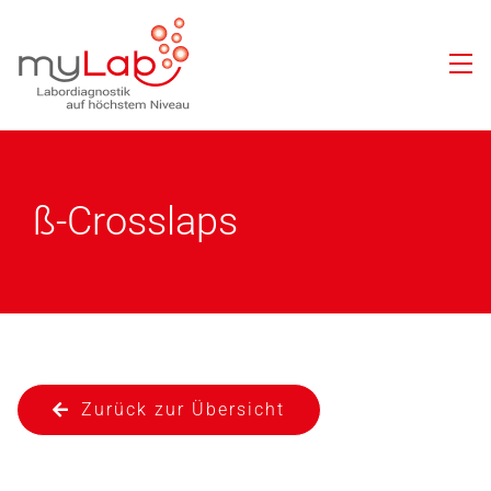
ß-Crosslaps
Zurück zur Übersicht