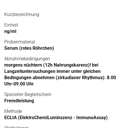
Kurzbezeichnung
Einheit
ng/ml
Probenmaterial
Serum (rotes Röhrchen)
Abnahmebedingungen
morgens nüchtern (12h Nahrungskarenz)! bei
Langzeituntersuchungen immer unter gleichen
Bedingungen abnehmen (zirkadianer Rhythmus): 8.00
Uhr-09.00 Uhr
Spezieller Begleitschein
Fremdleistung
Methode
ECLIA (ElektroChemiLuminszenz - ImmunoAssay)