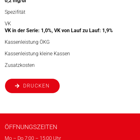
0,2 mg/dl
Spezifität
VK
VK in der Serie: 1,0%, VK von Lauf zu Lauf: 1,9%
Kassenleistung ÖKG
Kassenleistung kleine Kassen
Zusatzkosten
DRUCKEN
ÖFFNUNGSZEITEN
Mo – Do 7:00 – 15:00 Uhr