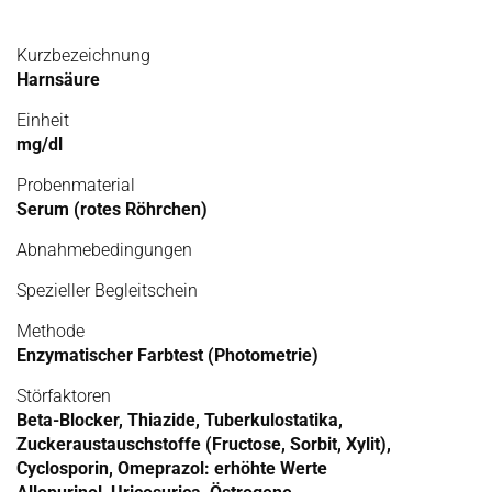
Kurzbezeichnung
Harnsäure
Einheit
mg/dl
Probenmaterial
Serum (rotes Röhrchen)
Abnahmebedingungen
Spezieller Begleitschein
Methode
Enzymatischer Farbtest (Photometrie)
Störfaktoren
Beta-Blocker, Thiazide, Tuberkulostatika,
Zuckeraustauschstoffe (Fructose, Sorbit, Xylit),
Cyclosporin, Omeprazol: erhöhte Werte