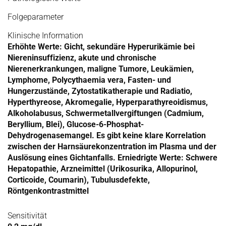
Folgeparameter
Klinische Information
Erhöhte Werte: Gicht, sekundäre Hyperurikämie bei
Niereninsuffizienz, akute und chronische
Nierenerkrankungen, maligne Tumore, Leukämien,
Lymphome, Polycythaemia vera, Fasten- und
Hungerzustände, Zytostatikatherapie und Radiatio,
Hyperthyreose, Akromegalie, Hyperparathyreoidismus,
Alkoholabusus, Schwermetallvergiftungen (Cadmium,
Beryllium, Blei), Glucose-6-Phosphat-
Dehydrogenasemangel. Es gibt keine klare Korrelation
zwischen der Harnsäurekonzentration im Plasma und der
Auslösung eines Gichtanfalls. Erniedrigte Werte: Schwere
Hepatopathie, Arzneimittel (Urikosurika, Allopurinol,
Corticoide, Coumarin), Tubulusdefekte,
Röntgenkontrastmittel
Sensitivität