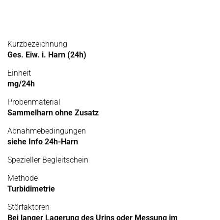
Kurzbezeichnung
Ges. Eiw. i. Harn (24h)
Einheit
mg/24h
Probenmaterial
Sammelharn ohne Zusatz
Abnahmebedingungen
siehe Info 24h-Harn
Spezieller Begleitschein
Methode
Turbidimetrie
Störfaktoren
Bei langer Lagerung des Urins oder Messung im