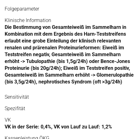
Folgeparameter
Klinische Information
Die Bestimmung von Gesamteiweiß im Sammelharn in
Kombination mit dem Ergebnis des Harn-Teststreifens
erlaubt eine grobe Einteilung der klinisch relevanten
renalen und prärenalen Proteinurieformen: Eiweiß im
Teststreifen negativ, Gesamteiweiß im Sammelharn
erhöht -> Tubulopathie (bis 1,5g/24h) oder Bence-Jones
Proteinurie (bis 20g/24h); Eiweiß im Teststreifen positiv,
Gesamteiweiß im Sammelharn erhöht -> Glomerulopathie
(bis 3,5g/24h), nephrotisches Syndrom (oft >3g/24h)
Sensitivität
Spezifität
VK
VK in der Serie: 0,4%, VK von Lauf zu Lauf: 1,2%
Kassenleistung ÖKG