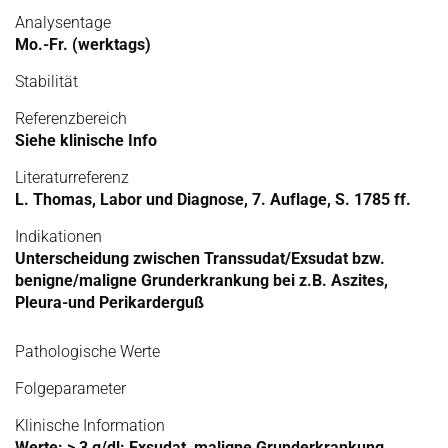
Analysentage
Mo.-Fr. (werktags)
Stabilität
Referenzbereich
Siehe klinische Info
Literaturreferenz
L. Thomas, Labor und Diagnose, 7. Auflage, S. 1785 ff.
Indikationen
Unterscheidung zwischen Transsudat/Exsudat bzw.
benigne/maligne Grunderkrankung bei z.B. Aszites,
Pleura-und Perikarderguß
Pathologische Werte
Folgeparameter
Klinische Information
Werte: > 3 g/dl: Exsudat, maligne Grunderkrankung,