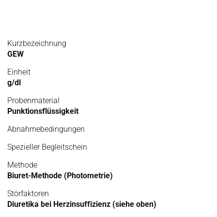
Kurzbezeichnung
GEW
Einheit
g/dl
Probenmaterial
Punktionsflüssigkeit
Abnahmebedingungen
Spezieller Begleitschein
Methode
Biuret-Methode (Photometrie)
Störfaktoren
Diuretika bei Herzinsuffizienz (siehe oben)