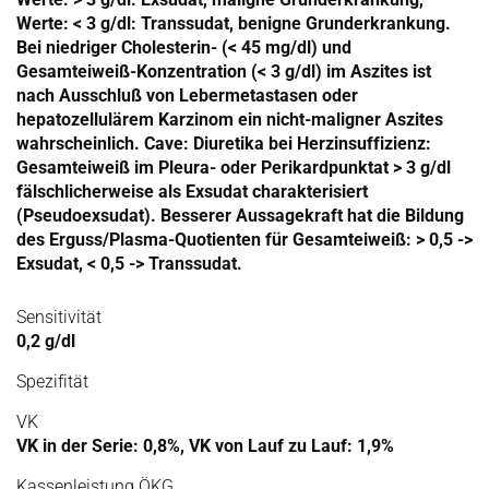
Werte: < 3 g/dl: Transsudat, benigne Grunderkrankung.
Bei niedriger Cholesterin- (< 45 mg/dl) und
Gesamteiweiß-Konzentration (< 3 g/dl) im Aszites ist
nach Ausschluß von Lebermetastasen oder
hepatozellulärem Karzinom ein nicht-maligner Aszites
wahrscheinlich. Cave: Diuretika bei Herzinsuffizienz:
Gesamteiweiß im Pleura- oder Perikardpunktat > 3 g/dl
fälschlicherweise als Exsudat charakterisiert
(Pseudoexsudat). Besserer Aussagekraft hat die Bildung
des Erguss/Plasma-Quotienten für Gesamteiweiß: > 0,5 ->
Exsudat, < 0,5 -> Transsudat.
Sensitivität
0,2 g/dl
Spezifität
VK
VK in der Serie: 0,8%, VK von Lauf zu Lauf: 1,9%
Kassenleistung ÖKG