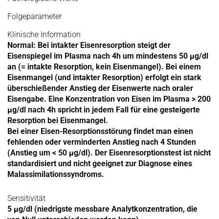
Folgeparameter
Klinische Information
Normal: Bei intakter Eisenresorption steigt der
Eisenspiegel im Plasma nach 4h um mindestens 50 µg/dl
an (= intakte Resorption, kein Eisenmangel). Bei einem
Eisenmangel (und intakter Resorption) erfolgt ein stark
überschießender Anstieg der Eisenwerte nach oraler
Eisengabe. Eine Konzentration von Eisen im Plasma > 200
µg/dl nach 4h spricht in jedem Fall für eine gesteigerte
Resorption bei Eisenmangel.
Bei einer Eisen-Resorptionsstörung findet man einen
fehlenden oder verminderten Anstieg nach 4 Stunden
(Anstieg um < 50 µg/dl). Der Eisenresorptionstest ist nicht
standardisiert und nicht geeignet zur Diagnose eines
Malassimilationssyndroms.
Sensitivität
5 µg/dl (niedrigste messbare Analytkonzentration, die