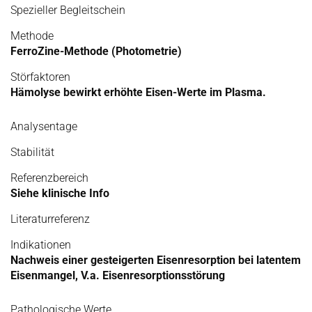
Spezieller Begleitschein
Methode
FerroZine-Methode (Photometrie)
Störfaktoren
Hämolyse bewirkt erhöhte Eisen-Werte im Plasma.
Analysentage
Stabilität
Referenzbereich
Siehe klinische Info
Literaturreferenz
Indikationen
Nachweis einer gesteigerten Eisenresorption bei latentem
Eisenmangel, V.a. Eisenresorptionsstörung
Pathologische Werte