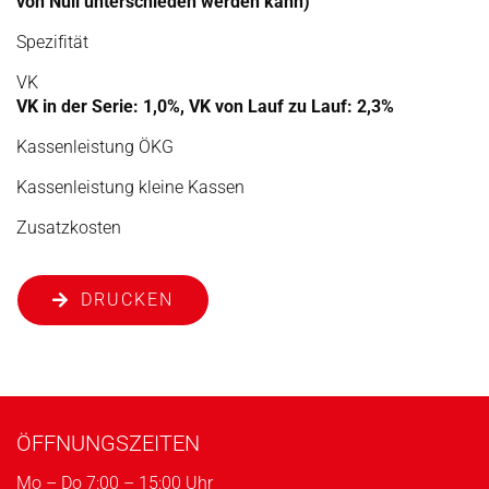
von Null unterschieden werden kann)
Spezifität
VK
VK in der Serie: 1,0%, VK von Lauf zu Lauf: 2,3%
Kassenleistung ÖKG
Kassenleistung kleine Kassen
Zusatzkosten
DRUCKEN
ÖFFNUNGSZEITEN
Mo – Do 7:00 – 15:00 Uhr