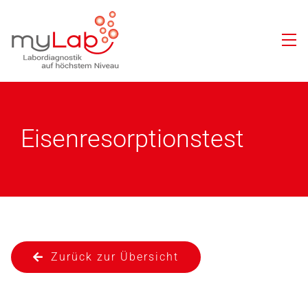
Eisenresorptionstest
Zurück zur Übersicht