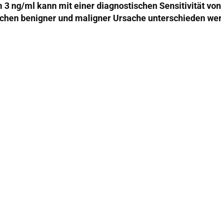
m 3 ng/ml kann mit einer diagnostischen Sensitivität von
chen benigner und maligner Ursache unterschieden we