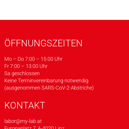
ÖFFNUNGSZEITEN
Mo – Do 7:00 – 15:00 Uhr
Fr 7:00 – 13:00 Uhr
Sa geschlossen
Keine Terminvereinbarung notwendig
(ausgenommen SARS-CoV-2-Abstriche)
KONTAKT
labor@my-lab.at
Europaplatz 7, A-4020 Linz