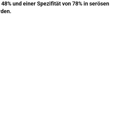
 48% und einer Spezifität von 78% in serösen
rden.