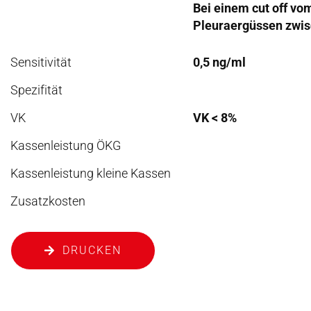
Bei einem cut off vo
Pleuraergüssen zwis
Sensitivität
0,5 ng/ml
Spezifität
VK
VK < 8%
Kassenleistung ÖKG
Kassenleistung kleine Kassen
Zusatzkosten
DRUCKEN