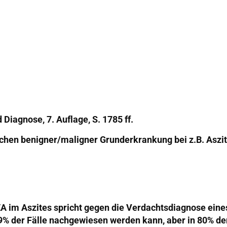
Diagnose, 7. Auflage, S. 1785 ff.
chen benigner/maligner Grunderkrankung bei z.B. Aszi
A im Aszites spricht gegen die Verdachtsdiagnose eine
9% der Fälle nachgewiesen werden kann, aber in 80% der