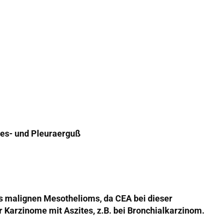
tes- und Pleuraerguß
s malignen Mesothelioms, da CEA bei dieser
 Karzinome mit Aszites, z.B. bei Bronchialkarzinom.