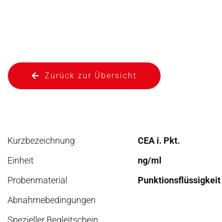
Zurück zur Übersicht
Kurzbezeichnung
CEA i. Pkt.
Einheit
ng/ml
Probenmaterial
Punktionsflüssigkeit
Abnahmebedingungen
Spezieller Begleitschein