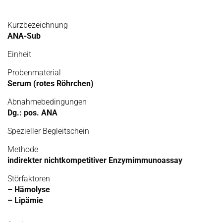
Kurzbezeichnung
ANA-Sub
Einheit
Probenmaterial
Serum (rotes Röhrchen)
Abnahmebedingungen
Dg.: pos. ANA
Spezieller Begleitschein
Methode
indirekter nichtkompetitiver Enzymimmunoassay
Störfaktoren
– Hämolyse
– Lipämie