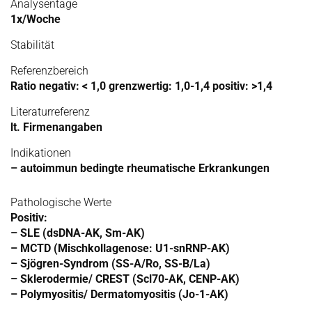
Analysentage
1x/Woche
Stabilität
Referenzbereich
Ratio negativ: < 1,0 grenzwertig: 1,0-1,4 positiv: >1,4
Literaturreferenz
lt. Firmenangaben
Indikationen
– autoimmun bedingte rheumatische Erkrankungen
Pathologische Werte
Positiv:
– SLE (dsDNA-AK, Sm-AK)
– MCTD (Mischkollagenose: U1-snRNP-AK)
– Sjögren-Syndrom (SS-A/Ro, SS-B/La)
– Sklerodermie/ CREST (Scl70-AK, CENP-AK)
– Polymyositis/ Dermatomyositis (Jo-1-AK)