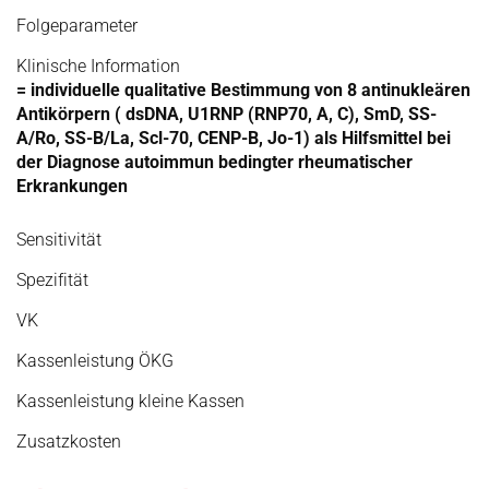
Folgeparameter
Klinische Information
= individuelle qualitative Bestimmung von 8 antinukleären
Antikörpern ( dsDNA, U1RNP (RNP70, A, C), SmD, SS-
A/Ro, SS-B/La, Scl-70, CENP-B, Jo-1) als Hilfsmittel bei
der Diagnose autoimmun bedingter rheumatischer
Erkrankungen
Sensitivität
Spezifität
VK
Kassenleistung ÖKG
Kassenleistung kleine Kassen
Zusatzkosten