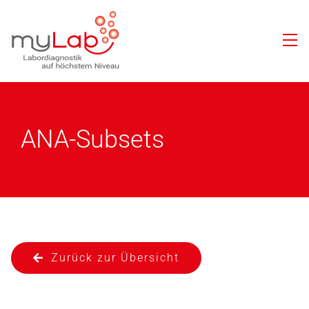
ANA-Subsets
Zurück zur Übersicht