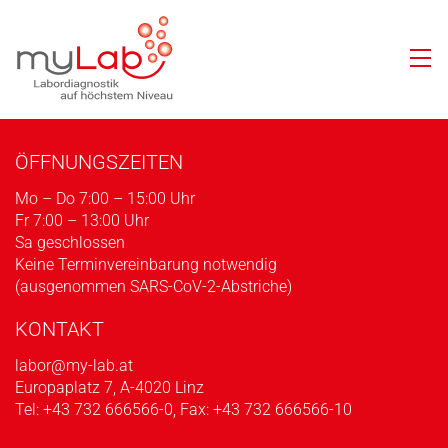
ÖFFNUNGSZEITEN
Mo – Do 7:00 – 15:00 Uhr
Fr 7:00 – 13:00 Uhr
Sa geschlossen
Keine Terminvereinbarung notwendig
(ausgenommen SARS-CoV-2-Abstriche)
KONTAKT
labor@my-lab.at
Europaplatz 7, A-4020 Linz
Tel:
+43 732 666566-0
, Fax: +43 732 666566-10